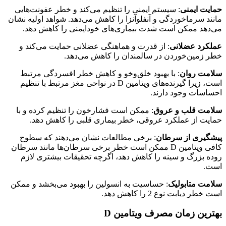
حمایت ایمنی
: سیستم ایمنی را تنظیم می‌کند و خطر عفونت‌هایی
مانند سرماخوردگی و آنفلوآنزا را کاهش می‌دهد. شواهد اولیه نشان
می‌دهد ممکن است شدت بیماری‌های خودایمنی را کاهش دهد.
عملکرد عضلانی
: از قدرت و هماهنگی عضلانی حمایت می‌کند و
خطر زمین‌خوردن در سالمندان را کاهش می‌دهد.
سلامت روان
: با بهبود خلق‌وخو و کاهش خطر افسردگی مرتبط
است، زیرا گیرنده‌های ویتامین D در نواحی مغز مرتبط با تنظیم
احساسات وجود دارند.
سلامت قلب و عروق
: ممکن است فشارخون را تنظیم کرده و با
حمایت از عملکرد عروقی، خطر بیماری قلبی را کاهش دهد.
پیشگیری از سرطان
: برخی مطالعات نشان می‌دهند که سطوح
کافی ویتامین D ممکن است خطر برخی سرطان‌ها مانند سرطان
روده بزرگ و سینه را کاهش دهد، اگرچه تحقیقات بیشتری لازم
است.
سلامت متابولیک
: حساسیت به انسولین را بهبود می‌بخشد و ممکن
است خطر دیابت نوع 2 را کاهش دهد.
بهترین زمان مصرف ویتامین
D