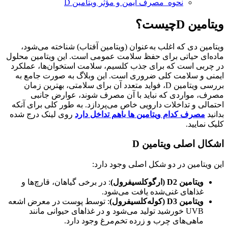
نحوه مصرف ایمن و مؤثر ویتامین D
ویتامین
D
چیست؟
ویتامین دی که اغلب به‌عنوان (ویتامین آفتاب) شناخته می‌شود،
ماده‌ای حیاتی برای حفظ سلامت عمومی است. این ویتامین محلول
در چربی است که برای جذب کلسیم، سلامت استخوان‌ها، عملکرد
ایمنی و سلامت کلی ضروری است. این وبلاگ به صورت جامع به
بررسی ویتامین D، فواید متعدد آن برای سلامتی، بهترین زمان
مصرف، مواردی که نباید با آن مصرف شوند، عوارض جانبی
احتمالی و تداخلات دارویی خاص می‌پردازد. به طور کلی برای آنکه
بدانید
مصرف کدام ویتامین ها باهم تداخل دارد
روی لینک درج شده
کلیک نمایید.
اشکال اصلی ویتامین
D
این ویتامین در دو شکل اصلی وجود دارد:
ویتامین
D2
(ارگوکلسیفرول)
: در برخی گیاهان، قارچ‌ها و
غذاهای غنی‌شده یافت می‌شود.
ویتامین
D3
(کوله‌کلسیفرول)
: توسط پوست در معرض اشعه
UVB خورشید تولید می‌شود و در غذاهای حیوانی مانند
ماهی‌های چرب و زرده تخم‌مرغ وجود دارد.