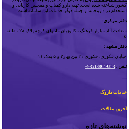
کشور شناخته شده است. تهیه دارو کمیاب و همچنین کاریابی و
استخدام در داروخانه از جمله دیگر خدمات این سامانه است.
دفتر مرکزی
:
سعادت آباد - بلوار فرهنگ - کاتوزیان - انتهای کوچه پلاک ۲۸ - طبقه
۵
دفتر مشهد
:
خیابان فکوری، فکوری ۲۱ بین بهار۳ و ۵ پلاک ۱۱
تلفن
:
985138649353+
خدمات داروگ
آخرین مقالات
نوشته‌های تازه