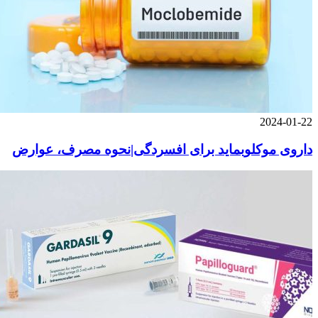
2024-01-22
داروی موکلوبماید برای افسردگی|نحوه مصرف، عوارض