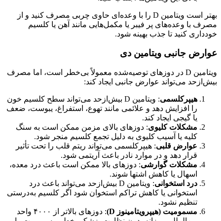
بهتر است ویتامین D را با وعده‌ای حاوی چربی مصرف کنید و از
مصرف با وعده‌های پر فیبر یا مکمل‌هایی مانند آهن یا کلسیم
خودداری کنید تا جذب بهینه شود.
عوارض جانبی ویتامین دی
ویتامین D در دوزهای توصیه‌شده معمولاً بی‌خطر است، اما مصرف
بیش‌ازحد می‌تواند عوارض جانبی ایجاد کند:
هیپرکلسمی
: ویتامین D بیش‌ازحد می‌تواند سطح کلسیم خون
را افزایش دهد و علائمی مانند تهوع، استفراغ، یبوست، ضعف
یا گیجی ایجاد کند.
مشکلات کلیوی
: دوزهای بالای مزمن ممکن است به سنگ
کلیه یا آسیب کلیوی به دلیل تجمع کلسیم منجر شود.
عوارض قلبی
: هیپرکلسمی می‌تواند ریتم قلب را تحت تأثیر
قرار دهد و در موارد نادر باعث آریتمی شود.
مشکلات گوارشی
: دوزهای بالا ممکن است باعث درد معده،
اسهال یا کاهش اشتها شوند.
درد استخوانی
: ویتامین D بیش‌ازحد می‌تواند باعث درد
استخوانی یا کاهش تراکم استخوان شود اگر کلسیم به‌درستی
تنظیم نشود.
مسمومیت (هیپرویتامینوز
D
)
: دوزهای بالاتر از ۴۰۰۰ واحد
بین‌المللی روزانه بدون نظارت پزشکی خطر مسمومیت را