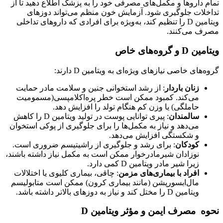
تمام داروها و مکمل‌های مصرفی خود را به پزشک اطلاع دهید تا از
تداخلات جلوگیری شود. آزمایش خون منظم می‌تواند دوزهای
ویتامین D را تنظیم کند، به‌ویژه برای افرادی که داروهای تداخلی
مصرف می‌کنند.
ویتامین
D
و گروه‌های خاص
گروه‌های خاصی نیازهای ویژه‌ای به ویتامین D دارند:
زنان باردار
: از رشد استخوانی جنین و سلامت مادر حمایت
می‌کند. کمبود ممکن است خطر پره‌اکلامپسی(مسمومیت
حاملگی) یا وزن کم هنگام تولد را افزایش دهد.
سالمندان
: پیری توانایی پوست در تولید ویتامین D را کاهش
می‌دهد و نیاز به مکمل‌ها را برای جلوگیری از پوکی استخوان
و شکستگی افزایش می‌دهد.
کودکان
: برای رشد و جلوگیری از راشیتیسم ضروری است.
نوزادان شیرمادرخوار ممکن است به مکمل نیاز داشته باشند،
زیرا شیر مادر ویتامین D کمی دارد.
افراد با بیماری‌های مزمن
: چاقی، بیماری کلیوی یا اختلالات
مال‌ابسورپشن (مانند بیماری کرون) ممکن است متابولیسم
ویتامین D را مختل کند و نیاز به دوزهای بالاتر داشته باشد.
نحوه مصرف ایمن و مؤثر
ویتامین
D