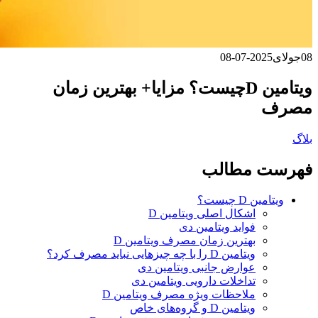
08
جولای
2025-07-08
ویتامین Dچیست؟ مزایا+ بهترین زمان
مصرف
بلاگ
فهرست مطالب
ویتامین D چیست؟
اشکال اصلی ویتامین D
فواید ویتامین دی
بهترین زمان مصرف ویتامین D
ویتامین D را با چه چیزهایی نباید مصرف کرد؟
عوارض جانبی ویتامین دی
تداخلات دارویی ویتامین دی
ملاحظات ویژه مصرف ویتامین D
ویتامین D و گروه‌های خاص