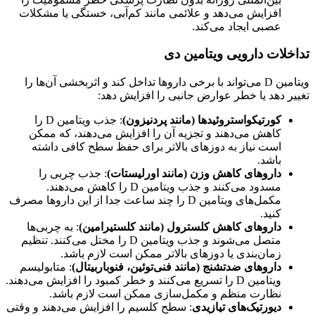
افزایش می‌دهد و علائمی مانند کم‌آبی، خستگی یا مشکلات
عصبی ایجاد می‌کند.
تداخلات دارویی ویتامین دی
ویتامین D می‌تواند با برخی داروها تداخل کند و اثربخشی آن‌ها را
تغییر دهد یا خطر عوارض جانبی را افزایش دهد:
کورتیکواستروئیدها (مانند پردنیزون)
: جذب ویتامین D را
کاهش می‌دهند و تجزیه آن را افزایش می‌دهند، که ممکن
است نیاز به دوزهای بالاتر برای حفظ سطح کافی داشته
باشد.
داروهای کاهش وزن (مانند اورلیستات)
: جذب چربی را
مسدود می‌کنند و جذب ویتامین D را کاهش می‌دهند.
مکمل‌های ویتامین D را چند ساعت جدا از این داروها مصرف
کنید.
داروهای کاهش کلسترول (مانند کلستیرامین)
: به چربی‌ها
متصل می‌شوند و جذب ویتامین D را مختل می‌کنند. تنظیم
زمان‌بندی یا دوزهای بالاتر ممکن است لازم باشد.
داروهای ضدتشنج (مانند فنی‌توئین، فنوباربیتال)
: متابولیسم
ویتامین D را تسریع می‌کنند و خطر کمبود را افزایش می‌دهند.
نظارت منظم و مکمل‌سازی ممکن است لازم باشد.
دیورتیک‌های تیازیدی
: سطح کلسیم را افزایش می‌دهند و وقتی