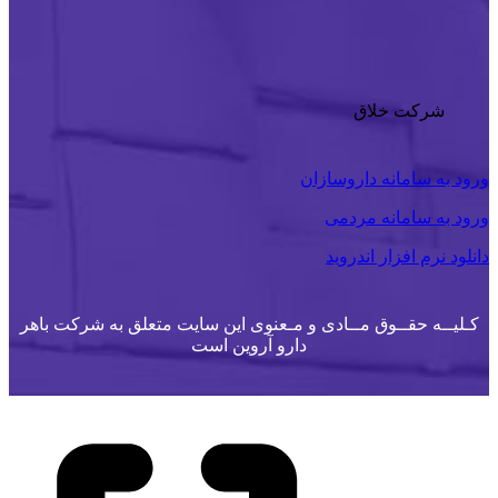
شرکت خلاق
ورود به سامانه داروسازان
ورود به سامانه مردمی
دانلود نرم افزار اندروید
کـلیــه حقــوق مــادی و مـعنوی این سایت متعلق به شرکت باهر
دارو آروین است