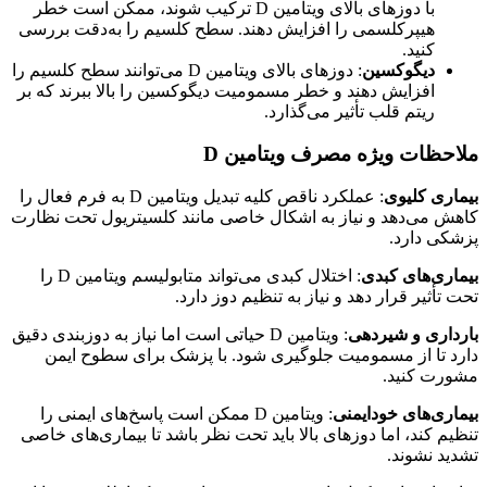
با دوزهای بالای ویتامین D ترکیب شوند، ممکن است خطر
هیپرکلسمی را افزایش دهند. سطح کلسیم را به‌دقت بررسی
کنید.
دیگوکسین
: دوزهای بالای ویتامین D می‌توانند سطح کلسیم را
افزایش دهند و خطر مسمومیت دیگوکسین را بالا ببرند که بر
ریتم قلب تأثیر می‌گذارد.
ملاحظات ویژه مصرف ویتامین
D
بیماری کلیوی
: عملکرد ناقص کلیه تبدیل ویتامین D به فرم فعال را
کاهش می‌دهد و نیاز به اشکال خاصی مانند کلسیتریول تحت نظارت
پزشکی دارد.
بیماری‌های کبدی
: اختلال کبدی می‌تواند متابولیسم ویتامین D را
تحت تأثیر قرار دهد و نیاز به تنظیم دوز دارد.
بارداری و شیردهی
: ویتامین D حیاتی است اما نیاز به دوزبندی دقیق
دارد تا از مسمومیت جلوگیری شود. با پزشک برای سطوح ایمن
مشورت کنید.
بیماری‌های خودایمنی
: ویتامین D ممکن است پاسخ‌های ایمنی را
تنظیم کند، اما دوزهای بالا باید تحت نظر باشد تا بیماری‌های خاصی
تشدید نشوند.