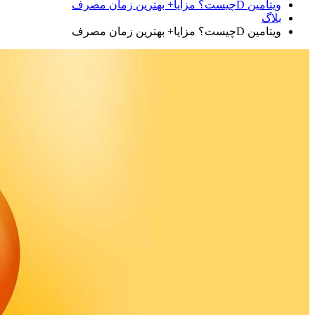
ویتامین Dچیست؟ مزایا+ بهترین زمان مصرف
بلاگ
ویتامین Dچیست؟ مزایا+ بهترین زمان مصرف