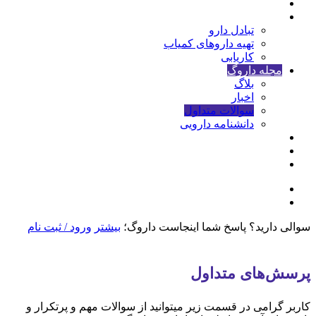
خانه
خدمات
تبادل دارو
تهیه داروهای کمیاب
کاریابی
مجله داروگ
بلاگ
اخبار
سوالات متداول
دانشنامه دارویی
شرایط و قوانین
درباره ما
تماس با ما
ورود داروسازان
ورود مردم(جستجوی دارو)
سوالی دارید؟ پاسخ شما اینجاست
داروگ؛
بیشتر
ورود / ثبت نام
پرسش‌های متداول
کاربر گرامی در قسمت زیر میتوانید از سوالات مهم و پرتکرار و