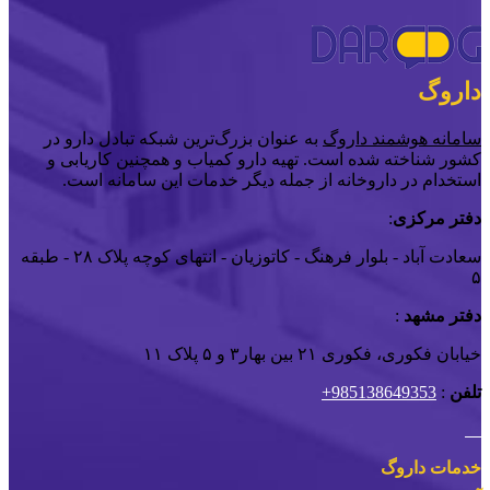
داروگ
سامانه هوشمند داروگ
به عنوان بزرگ‌ترین شبکه تبادل دارو در
کشور شناخته شده است. تهیه دارو کمیاب و همچنین کاریابی و
استخدام در داروخانه از جمله دیگر خدمات این سامانه است.
دفتر مرکزی
:
سعادت آباد - بلوار فرهنگ - کاتوزیان - انتهای کوچه پلاک ۲۸ - طبقه
۵
دفتر مشهد
:
خیابان فکوری، فکوری ۲۱ بین بهار۳ و ۵ پلاک ۱۱
تلفن
:
985138649353+
خدمات داروگ