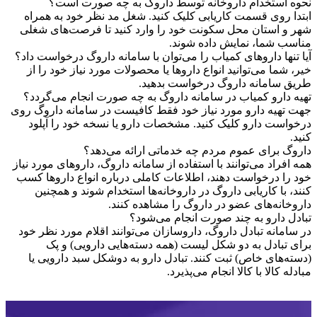
نحوه استخدام داروخانه توسط داروگ به چه صورت است؟
ابتدا روی قسمت کاریابی کلیک کنید. شغل مد نظر خود به همراه
شهر و استان محل سکونت خود را وارد کنید تا فرصت‌های شغلی
مناسب شما، نمایش داده شوند.
آیا تنها داروهای کمیاب را می‌توان با سامانه داروگ درخواست داد؟
خیر، شما می‌توانید انواع داروها یا محصولات مورد نیاز خود را از
طریق سامانه داروگ درخواست بدهید.
تهیه دارو کمیاب در سامانه داروگ به چه صورت انجام می‌گردد؟
جهت تهیه دارو مورد نیاز خود فقط کافیست در سامانه داروگ روی
درخواست دارو کلیک کنید. مشخصات دارو یا نسخه خود را آپلود
کنید.
داروگ برای عموم مردم چه خدماتی ارائه می‌دهد؟
همه افراد می‌توانند با استفاده از سامانه داروگ، داروهای مورد نیاز
خود را درخواست دهند، اطلاعات کاملی درباره انواع داروها کسب
کنند، با کاریابی داروگ در داروخانه‌ها استخدام شوند و همچنین
داروخانه‌های عضو در داروگ را مشاهده کنند.
تبادل دارو به چند صورت انجام می‌شود؟
در سامانه تبادل داروگ، داروسازان می‌توانند اقلام مورد نظر خود
برای تبادل به دو شکل لیست (همه دسته‌هایی دارویی) و پک
(دسته‌های خاص) ثبت کنند. تبادل دارو به دوشکل سبد دارویی یا
مبادله کالا با کالا انجام می‌پذیرد.